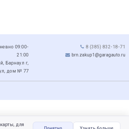
невно 09:00-
8 (385) 832-18-71
21:00
brn.zakup1@garagauto.ru
й, Барнаул г,
ул, дом № 77
карты, для
Понятно
Узнать больше