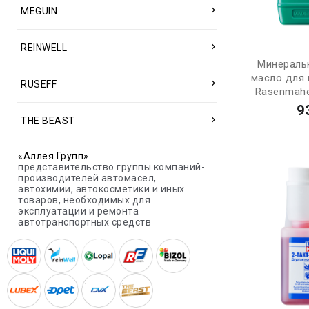
MEGUIN
REINWELL
Минераль
масло для
RUSEFF
Rasenmaher
9
THE BEAST
«Аллея Групп»
представительство группы компаний-
производителей автомасел,
автохимии, автокосметики и иных
товаров, необходимых для
эксплуатации и ремонта
автотранспортных средств