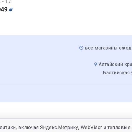
 - 1 л
049
все магазины ежед
Алтайский кра
Балтийская 
литики, включая Яндекс.Метрику, WebVisor и тепловые 