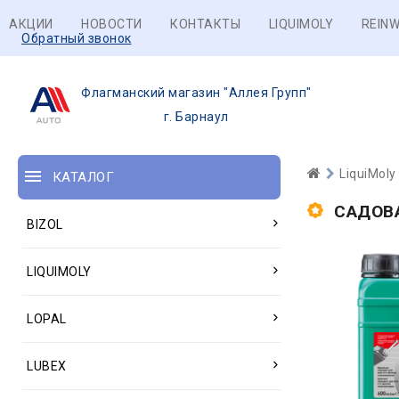
АКЦИИ
НОВОСТИ
КОНТАКТЫ
LIQUIMOLY
REINW
Обратный звонок
Флагманский магазин "Аллея Групп"
г. Барнаул
LiquiMoly
КАТАЛОГ
САДОВ
BIZOL
LIQUIMOLY
LOPAL
LUBEX