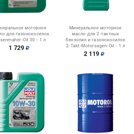
Купить
Купить
неральное моторное
Минеральное моторное
ло для газонокосилок
масло для 2-тактных
senmaher-Oil 30 - 1 л
бензопил и газонокосилок
2-Takt-Motorsagen-Oil - 1 л
1 729
2 119