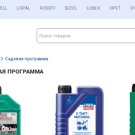
ELL
LOPAL
RUSEFF
BIZOL
LUBEX
OPET
D
Поиск товаров
Садовая программа
АЯ ПРОГРАММА