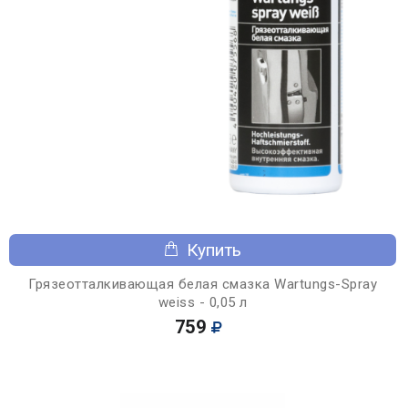
Купить
Грязеотталкивающая белая смазка Wartungs-Spray
weiss - 0,05 л
759