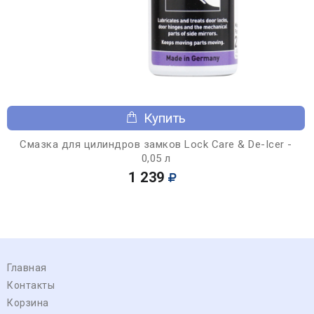
Купить
Смазка для цилиндров замков Lock Care & De-Icer -
0,05 л
1 239
Главная
Контакты
Корзина